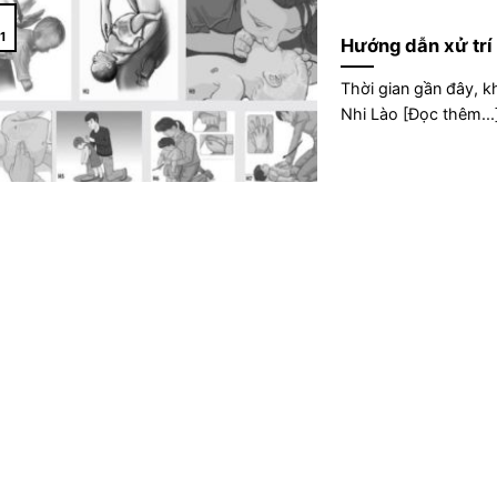
1
1
Hướng dẫn xử trí 
Thời gian gần đây, 
Nhi Lào [Đọc thêm...