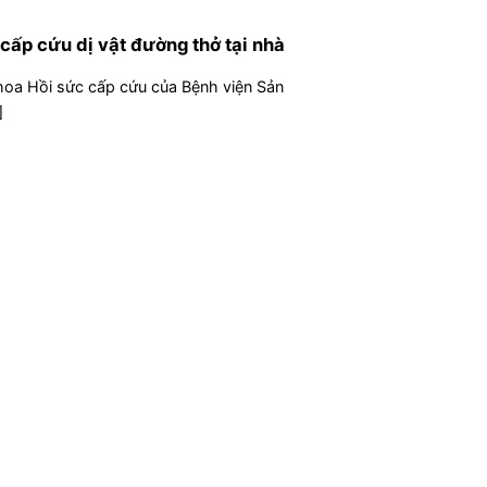
cấp cứu dị vật đường thở tại nhà
khoa Hồi sức cấp cứu của Bệnh viện Sản
]