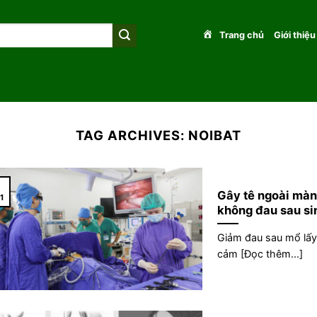
Trang chủ
Giới thiệu
TAG ARCHIVES:
NOIBAT
1
Gây tê ngoài màn
1
không đau sau s
Giảm đau sau mổ lấy 
cảm [Đọc thêm...]