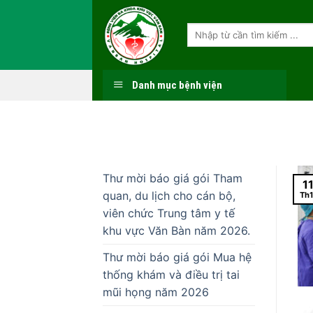
Skip
to
content
Danh mục bệnh viện
Thư mời báo giá gói Tham
1
quan, du lịch cho cán bộ,
Th1
viên chức Trung tâm y tế
khu vực Văn Bàn năm 2026.
Thư mời báo giá gói Mua hệ
thống khám và điều trị tai
mũi họng năm 2026