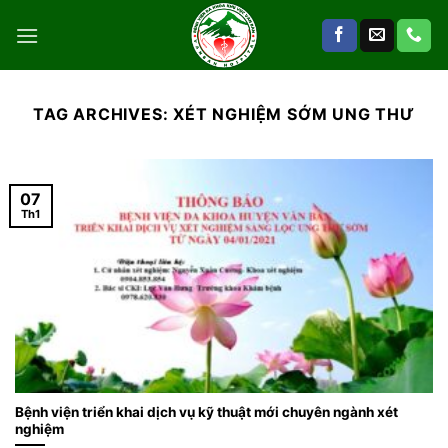
Skip
to
content
TAG ARCHIVES:
XÉT NGHIỆM SỚM UNG THƯ
07
Th1
Bệnh viện triển khai dịch vụ kỹ thuật mới chuyên ngành xét
nghiệm