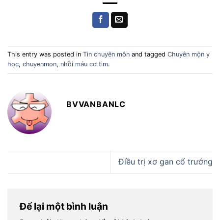
This entry was posted in
Tin chuyên môn
and tagged
Chuyên mộn y
học
,
chuyenmon
,
nhồi máu cơ tim
.
BVVANBANLC
Điều trị xơ gan cổ trướng
Để lại một bình luận