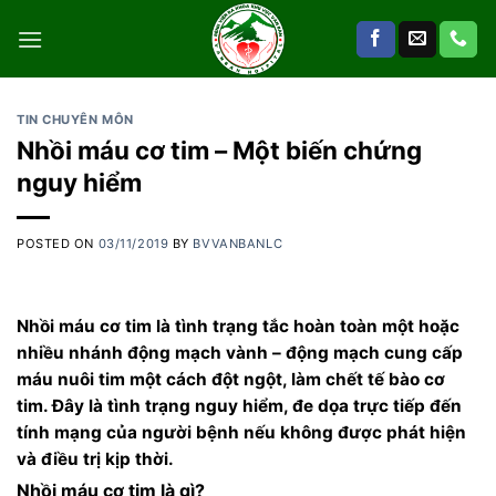
Skip
to
content
TIN CHUYÊN MÔN
Nhồi máu cơ tim – Một biến chứng
nguy hiểm
POSTED ON
03/11/2019
BY
BVVANBANLC
Nhồi máu cơ tim là tình trạng tắc hoàn toàn một hoặc
nhiều nhánh động mạch vành – động mạch cung cấp
máu nuôi tim một cách đột ngột, làm chết tế bào cơ
tim. Đây là tình trạng nguy hiểm, đe dọa trực tiếp đến
tính mạng của người bệnh nếu không được phát hiện
và điều trị kịp thời.
Nhồi máu cơ tim là gì?