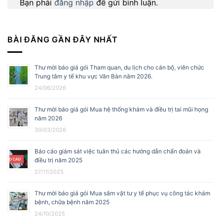
Bạn phải
đăng nhập
để gửi bình luận.
BÀI ĐĂNG GẦN ĐÂY NHẤT
Thư mời báo giá gói Tham quan, du lịch cho cán bộ, viên chức
Trung tâm y tế khu vực Văn Bàn năm 2026.
24/06/2026
Thư mời báo giá gói Mua hệ thống khám và điều trị tai mũi họng
năm 2026
30/03/2026
Báo cáo giám sát việc tuân thủ các hướng dẫn chẩn đoán và
điều trị năm 2025
27/11/2025
Thư mời báo giá gói Mua sắm vật tư y tế phục vụ công tác khám
bệnh, chữa bệnh năm 2025
24/10/2025