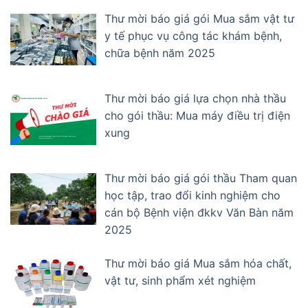
Thư mời báo giá gói Mua sắm vật tư
y tế phục vụ công tác khám bệnh,
chữa bệnh năm 2025
Thư mời báo giá lựa chọn nhà thầu
cho gói thầu: Mua máy điều trị điện
xung
Thư mời báo giá gói thầu Tham quan
học tập, trao đổi kinh nghiệm cho
cán bộ Bệnh viện đkkv Văn Bàn năm
2025
Thư mời báo giá Mua sắm hóa chất,
vật tư, sinh phẩm xét nghiệm