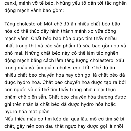
canxi, mảnh vỡ tế bào. Những yếu tố dẫn tới tắc nghẽn
động mạch vành bao gồm:
Tăng cholesterol: Một chế độ ăn nhiều chất béo bão
hòa có thể thúc đẩy hình thành mảnh xơ vữa động
mạch vành. Chất béo bão hòa được tìm thấy nhiều
nhất trong thịt và các sản phẩm từ sữa bao gồm bơ và
phô mai. Những chất béo này có thể làm tắc nghẽn
động mạch bằng cách làm tăng lượng cholesterol xấu
trong máu và làm giảm cholesterol tốt. Chế độ ăn
nhiều chất béo chuyển hóa hay còn gọi là chất béo đã
được hydro hóa. Chất béo chuyển hóa được tạo ra bởi
con người và có thể tìm thấy trong nhiều loại thực
phẩm chế biến sẵn. Chất béo chuyển hóa thường được
ghi trên nhãn là chất béo đã được hydro hóa hoặc
hydro hóa một phần.
Nếu thiếu máu cơ tim kéo dài quá lâu, mô cơ tim sẽ bị
chết, gây nên cơn đau thắt ngực hay được gọi là nhồi