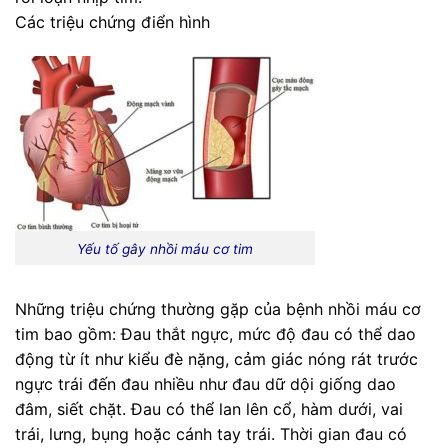
Các triệu chứng điển hình
Yếu tố gây nhồi máu cơ tim
Những triệu chứng thường gặp của bệnh nhồi máu cơ
tim bao gồm: Đau thắt ngực, mức độ đau có thể dao
động từ ít như kiểu đè nặng, cảm giác nóng rát trước
ngực trái đến đau nhiều như đau dữ dội giống dao
đâm, siết chặt. Đau có thể lan lên cổ, hàm dưới, vai
trái, lưng, bụng hoặc cánh tay trái. Thời gian đau có