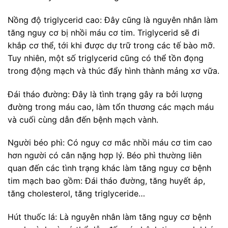
Nồng độ triglycerid cao: Đây cũng là nguyên nhân làm
tăng nguy cơ bị nhồi máu cơ tim. Triglycerid sẽ đi
khắp cơ thể, tới khi được dự trữ trong các tế bào mỡ.
Tuy nhiên, một số triglycerid cũng có thể tồn đọng
trong động mạch và thúc đẩy hình thành mảng xơ vữa.
Đái tháo đường: Đây là tình trạng gây ra bởi lượng
đường trong máu cao, làm tổn thương các mạch máu
và cuối cùng dẫn đến bệnh mạch vành.
Người béo phì: Có nguy cơ mắc nhồi máu cơ tim cao
hơn người có cân nặng hợp lý. Béo phì thường liên
quan đến các tình trạng khác làm tăng nguy cơ bệnh
tim mạch bao gồm: Đái tháo đường, tăng huyết áp,
tăng cholesterol, tăng triglyceride…
Hút thuốc lá: Là nguyên nhân làm tăng nguy cơ bệnh