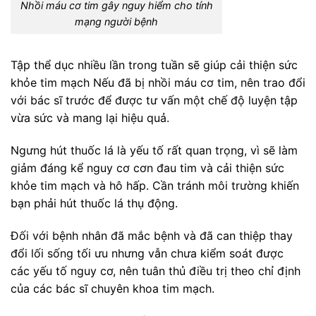
Nhồi máu cơ tim gây nguy hiểm cho tính
mạng người bệnh
Tập thể dục nhiều lần trong tuần sẽ giúp cải thiện sức
khỏe tim mạch Nếu đã bị nhồi máu cơ tim, nên trao đổi
với bác sĩ trước để được tư vấn một chế độ luyện tập
vừa sức và mang lại hiệu quả.
Ngưng hút thuốc lá là yếu tố rất quan trọng, vì sẽ làm
giảm đáng kể nguy cơ cơn đau tim và cải thiện sức
khỏe tim mạch và hô hấp. Cần tránh môi trường khiến
bạn phải hút thuốc lá thụ động.
Đối với bệnh nhân đã mắc bệnh và đã can thiệp thay
đổi lối sống tối ưu nhưng vẫn chưa kiểm soát được
các yếu tố nguy cơ, nên tuân thủ điều trị theo chỉ định
của các bác sĩ chuyên khoa tim mạch.