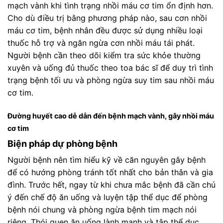
mạch vành khi tình trạng nhồi máu cơ tim ổn định hơn.
Cho dù điều trị bằng phương pháp nào, sau cơn nhồi
máu cơ tim, bệnh nhân đều được sử dụng nhiều loại
thuốc hỗ trợ và ngăn ngừa cơn nhồi máu tái phát.
Người bệnh cần theo dõi kiểm tra sức khỏe thường
xuyên và uống đủ thuốc theo toa bác sĩ để duy trì tình
trạng bệnh tối ưu và phòng ngừa suy tim sau nhồi máu
cơ tim.
Đường huyết cao dễ dẫn đến bệnh mạch vành, gây nhồi máu
cơ tim
Biện pháp dự phòng bệnh
Người bệnh nên tìm hiểu kỹ về căn nguyên gây bệnh
để có hướng phòng tránh tốt nhất cho bản thân và gia
đình. Trước hết, ngay từ khi chưa mắc bệnh đã cần chú
ý đến chế độ ăn uống và luyện tập thể dục để phòng
bệnh nói chung và phòng ngừa bệnh tim mạch nói
riêng. Thói quen ăn uống lành mạnh và tập thể dục