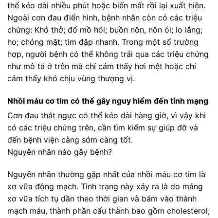
thể kéo dài nhiều phút hoặc biến mất rồi lại xuất hiện.
Ngoài cơn đau điển hình, bệnh nhân còn có các triệu
chứng: Khó thở; đổ mồ hôi; buồn nôn, nôn ói; lo lắng;
ho; chóng mặt; tim đập nhanh. Trong một số trường
hợp, người bệnh có thể không trải qua các triệu chứng
như mô tả ở trên mà chỉ cảm thấy hơi mệt hoặc chỉ
cảm thấy khó chịu vùng thượng vị.
Nhồi máu cơ tim có thể gây nguy hiểm đến tính mạng
Cơn đau thắt ngực có thể kéo dài hàng giờ, vì vậy khi
có các triệu chứng trên, cần tìm kiếm sự giúp đỡ và
đến bệnh viện càng sớm càng tốt.
Nguyên nhân nào gây bệnh?
Nguyên nhân thường gặp nhất của nhồi máu cơ tim là
xơ vữa động mạch. Tình trạng này xảy ra là do mảng
xơ vữa tích tụ dần theo thời gian và bám vào thành
mạch máu, thành phần cấu thành bao gồm cholesterol,