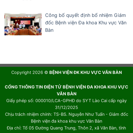
Công bố quyết định bổ nhiệm Giám
đốc Bệnh viện Đa khoa Khu vực Văn
Bàn
Copyright 2026 ©
BỆNH VIỆN ĐK KHU VỰC VĂN BÀN
CỔNG THÔNG TIN ĐIỆN TỬ BỆNH VIỆN ĐA KHOA KHU VỰC
VĂN BÀN
Giấy phép số: 000010/LCA-GPHĐ do SYT Lào Cai cấp ngày
31/12/2025
Chịu trách nhiệm chính: TS-BS. Nguyễn Như Tuấn - Giám đốc
Bệnh viện đa khoa khu vực Văn Bàn
Địa chỉ: Tổ 05 Đường Quang Trung, Thôn 2, xã Văn Bàn, tỉnh