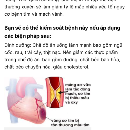
thường xuyên sẽ làm giảm tỷ lệ mắc nhiều yếu tố nguy
cơ bệnh tim và mạch vành.
Bạn sẽ có thể kiểm soát bệnh này nếu áp dụng
các biện pháp sau:
Dinh dưỡng: Chế độ ăn uống lành mạnh bao gồm ngũ
cốc, rau, trái cây, thịt nạc. Nên giảm các thực phẩm
trong chế độ ăn, bao gồm đường, chất béo bão hòa,
chất béo chuyển hóa, giàu cholesterol.