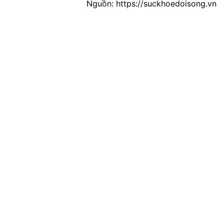
Nguồn: https://suckhoedoisong.vn