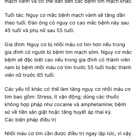
mạch vành và có thể dẫn đến các bệnh tim mạch khác.
Tuổi tác: Nguy cơ mắc bệnh mạch vành sẽ tăng dần
theo tuổi. Đàn ông có nguy cơ cao mắc bệnh này sau
45 tuổi và phụ nữ sau 55 tuổi.
Gia đình: Nguy cơ bị nhồi máu cơ tim hơn nếu trong
gia đình có người bị bệnh tim mạch sớm. Nguy cơ mắc
bệnh sẽ đặc biệt cao nếu trong gia đình có thành viên
nam bị bệnh nhồi máu cơ tim trước 55 tuổi hoặc thành
viên nữ trước 65 tuổi.
Các yếu tố khác có thể làm tăng nguy cơ nhồi máu cơ
tim bao gồm: Stress, ít vận động; dùng các thuốc
không hợp pháp như cocaine và amphetamine; bệnh
sử về tiền sản giật hoặc tăng huyết áp thai kỳ.
Các biện pháp điều trị
Nhồi máu cơ tim cần được điều trị ngay lập tức, vì vậy