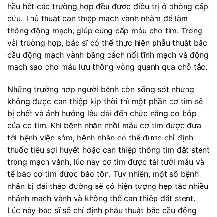
hầu hết các trường hợp đều được điều trị ở phòng cấp
cứu. Thủ thuật can thiệp mạch vành nhằm để làm
thông động mạch, giúp cung cấp máu cho tim. Trong
vài trường hợp, bác sĩ có thể thực hiện phẫu thuật bắc
cầu động mạch vành bằng cách nối tĩnh mạch và động
mạch sao cho máu lưu thông vòng quanh qua chỗ tắc.
Những trường hợp người bệnh còn sống sót nhưng
không được can thiệp kịp thời thì một phần cơ tim sẽ
bị chết và ảnh hưởng lâu dài đến chức năng co bóp
của cơ tim. Khi bệnh nhân nhồi máu cơ tim được đưa
tới bệnh viện sớm, bệnh nhân có thể được chỉ định
thuốc tiêu sợi huyết hoặc can thiệp thông tim đặt stent
trong mạch vành, lúc này cơ tim được tái tưới máu và
tế bào cơ tim được bảo tồn. Tuy nhiên, một số bệnh
nhân bị đái tháo đường sẽ có hiện tượng hẹp tắc nhiều
nhánh mạch vành và không thể can thiệp đặt stent.
Lúc này bác sĩ sẽ chỉ định phẫu thuật bắc cầu động