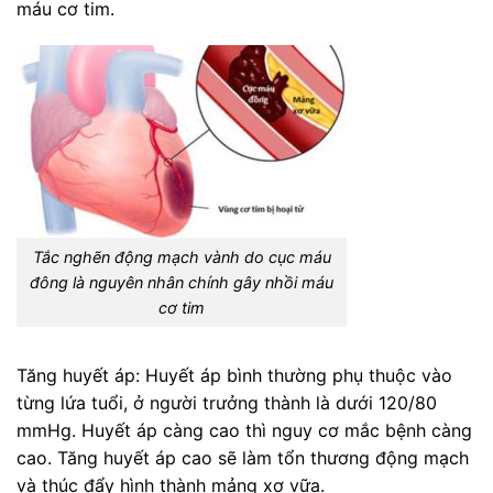
máu cơ tim.
Tắc nghẽn động mạch vành do cục máu
đông là nguyên nhân chính gây nhồi máu
cơ tim
Tăng huyết áp: Huyết áp bình thường phụ thuộc vào
từng lứa tuổi, ở người trưởng thành là dưới 120/80
mmHg. Huyết áp càng cao thì nguy cơ mắc bệnh càng
cao. Tăng huyết áp cao sẽ làm tổn thương động mạch
và thúc đẩy hình thành mảng xơ vữa.