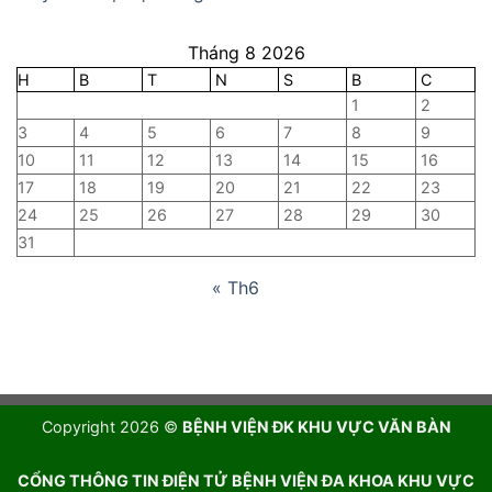
Tháng 8 2026
H
B
T
N
S
B
C
1
2
3
4
5
6
7
8
9
10
11
12
13
14
15
16
17
18
19
20
21
22
23
24
25
26
27
28
29
30
31
« Th6
Copyright 2026 ©
BỆNH VIỆN ĐK KHU VỰC VĂN BÀN
CỔNG THÔNG TIN ĐIỆN TỬ BỆNH VIỆN ĐA KHOA KHU VỰC