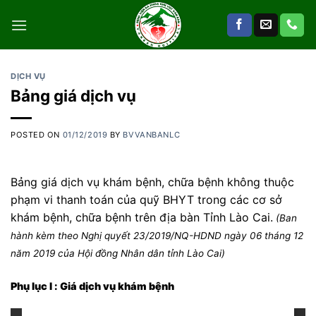
Skip
to
content
DỊCH VỤ
Bảng giá dịch vụ
POSTED ON
01/12/2019
BY
BVVANBANLC
Bảng giá dịch vụ khám bệnh, chữa bệnh không thuộc
phạm vi thanh toán của quỹ BHYT trong các cơ sở
khám bệnh, chữa bệnh trên địa bàn Tỉnh Lào Cai.
(Ban
hành kèm theo Nghị quyết 23/2019/NQ-HDND ngày 06 tháng 12
năm 2019 của Hội đồng Nhân dân tỉnh Lào Cai)
Phụ lục I : Giá dịch vụ khám bệnh