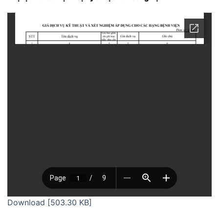
Download [503.30 KB]