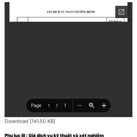
Download [141.50 KB]
Phụ lục III : Giá dịch vụ kỹ thuật và xét nghiệm