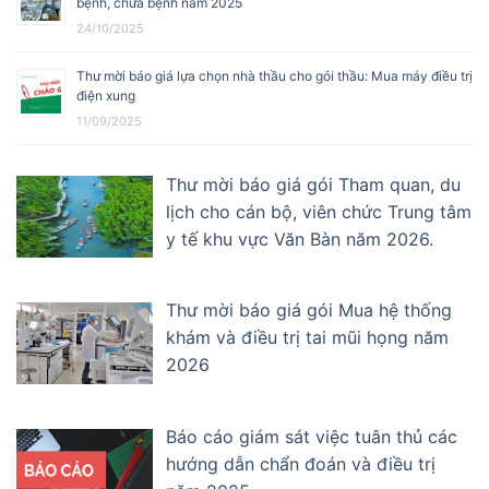
bệnh, chữa bệnh năm 2025
24/10/2025
Thư mời báo giá lựa chọn nhà thầu cho gói thầu: Mua máy điều trị
điện xung
11/09/2025
Thư mời báo giá gói Tham quan, du
lịch cho cán bộ, viên chức Trung tâm
y tế khu vực Văn Bàn năm 2026.
Thư mời báo giá gói Mua hệ thống
khám và điều trị tai mũi họng năm
2026
Báo cáo giám sát việc tuân thủ các
hướng dẫn chẩn đoán và điều trị